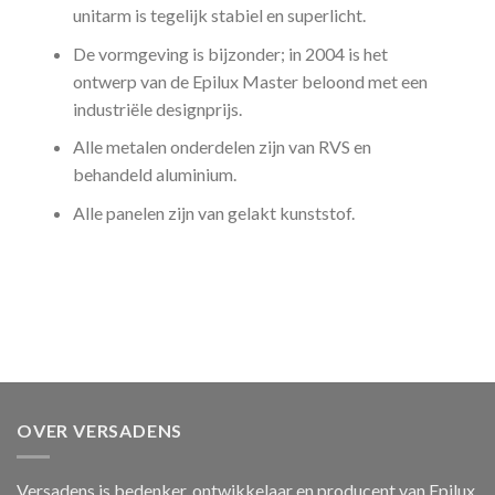
unitarm is tegelijk stabiel en superlicht.
De vormgeving is bijzonder; in 2004 is het
ontwerp van de Epilux Master beloond met een
industriële designprijs.
Alle metalen onderdelen zijn van RVS en
behandeld aluminium.
Alle panelen zijn van gelakt kunststof.
OVER VERSADENS
Versadens is bedenker, ontwikkelaar en producent van Epilux.